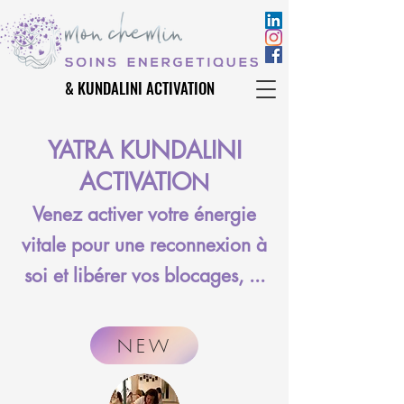
& KUNDALINI ACTIVATION
& KUNDALINI ACTIVATION
YATRA KUNDALINI
ACTIVATIO
N
Venez activer votre énergie
vitale pour une reconnexion à
soi et libérer vos blocages, ...
NEW