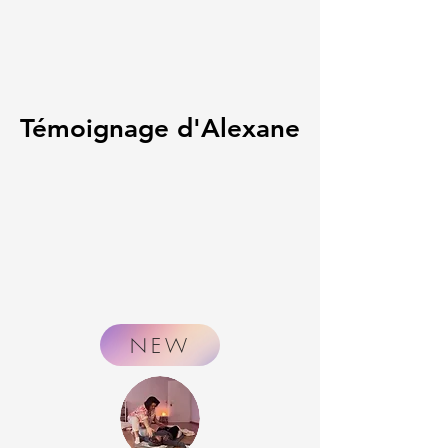
Témoignage d'Alexane
Témoignage d'Alexane
NEW