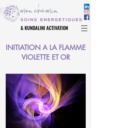
& KUNDALINI ACTIVATION
& KUNDALINI ACTIVATION
INITIATION A LA FLAMME
VIOLETTE ET OR