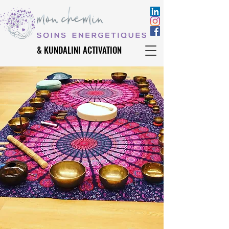
& KUNDALINI ACTIVATION
& KUNDALINI ACTIVATION