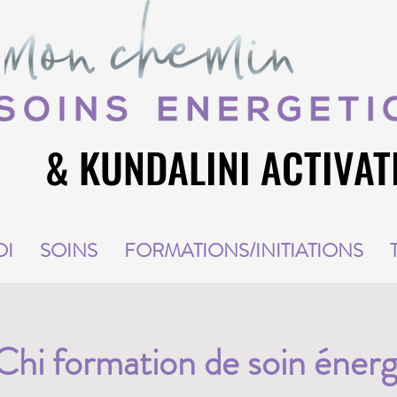
& KUNDALINI ACTIVAT
& KUNDALINI ACTIVAT
OI
SOINS
FORMATIONS/INITIATIONS
hi formation de soin énerg