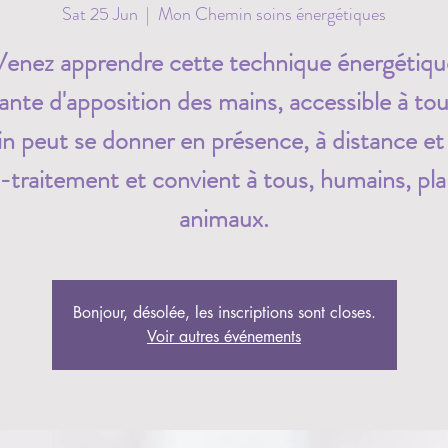
Sat 25 Jun
  |  
Mon Chemin soins énergétiques
Venez apprendre cette technique énergétiqu
ante d'apposition des mains, accessible à to
in peut se donner en présence, à distance et
-traitement et convient à tous, humains, pla
animaux.
Bonjour, désolée, les inscriptions sont closes.
Voir autres événements