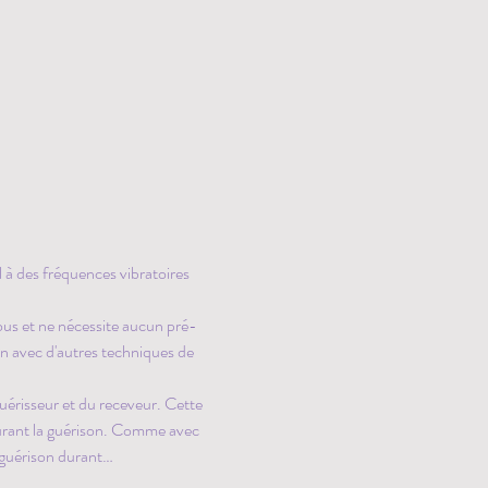
à des fréquences vibratoires 
ous et ne nécessite aucun pré-
on avec d'autres techniques de 
érisseur et du receveur. Cette 
durant la guérison. Comme avec 
e guérison durant…