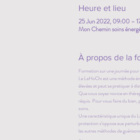
Heure et lieu
25 Jun 2022, 09:00 – 1
Mon Chemin soins énergét
À propos de la f
Formation sur une journée pour 
Le LaHoChi est une méthode énerg
élevées et peut se pratiquer à di
Que vous soyez novice en thérapi
réquis. Pour vous faire du bien, 
soins. 
Une caractéristique unique du La
protection s’oppose aux perturba
les autres méthodes de guérisons