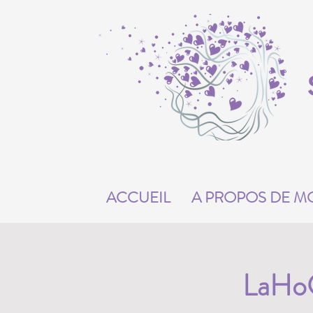
ACCUEIL
A PROPOS DE M
LaHoC