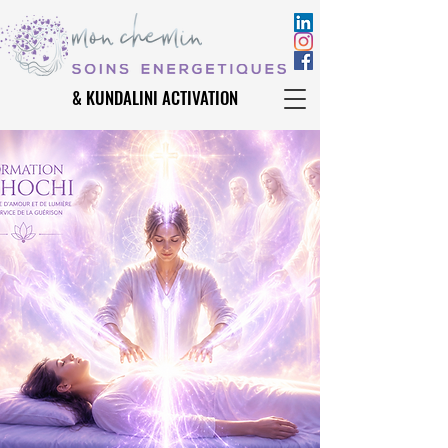
& KUNDALINI ACTIVATION
& KUNDALINI ACTIVATION