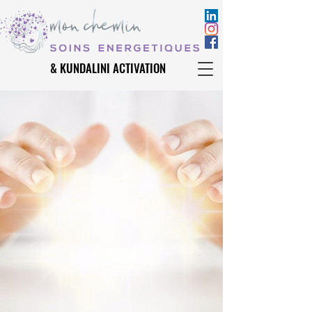
& KUNDALINI ACTIVATION
& KUNDALINI ACTIVATION