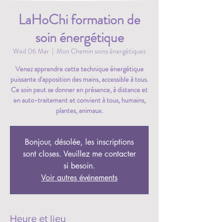
LaHoChi formation de
soin énergétique
Wed 06 Mar
  |  
Mon Chemin soins énergétiques
Venez apprendre cette technique énergétique
puissante d'apposition des mains, accessible à tous.
Ce soin peut se donner en présence, à distance et
en auto-traitement et convient à tous, humains,
plantes, animaux.
Bonjour, désolée, les inscriptions
sont closes. Veuillez me contacter
si besoin.
Voir autres événements
Heure et lieu