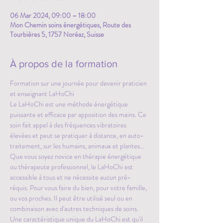
06 Mar 2024, 09:00 – 18:00
Mon Chemin soins énergétiques, Route des
Tourbières 5, 1757 Noréaz, Suisse
À propos de la formation
Formation sur une journée pour devenir praticien 
et enseignant LaHoChi
Le LaHoChi est une méthode énergétique 
puissante et efficace par apposition des mains. Ce 
soin fait appel à des fréquences vibratoires 
élevées et peut se pratiquer à distance, en auto-
traitement, sur les humains, animaux et plantes...
Que vous soyez novice en thérapie énergétique 
ou thérapeute professionnel, le LaHoChi est 
accessible à tous et ne nécessite aucun pré-
réquis. Pour vous faire du bien, pour votre famille, 
ou vos proches. Il peut être utilisé seul ou en 
combinaison avec d'autres techniques de soins. 
Une caractéristique unique du LaHoChi est qu'il 