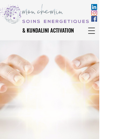
& KUNDALINI ACTIVATION
& KUNDALINI ACTIVATION