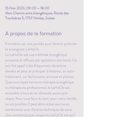
15 Nov 2023, 09:00 – 18:00
Mon Chemin soins énergétiques, Route des
Tourbières 5, 1757 Noréaz, Suisse
À propos de la formation
Formation sur une journée pour devenir praticien 
et enseignant LaHoChi
Le LaHoChi est une méthode énergétique 
puissante et efficace par apposition des mains. Ce 
soin fait appel à des fréquences vibratoires 
élevées et peut se pratiquer à distance, en auto-
traitement, sur les humains, animaux et plantes...
Que vous soyez novice en thérapie énergétique 
ou thérapeute professionnel, le LaHoChi est 
accessible à tous et ne nécessite aucun pré-
réquis. Pour vous faire du bien, pour votre famille, 
ou vos proches. Il peut être utilisé seul ou en 
combinaison avec d'autres techniques de soins. 
Une caractéristique unique du LaHoChi est qu'il 