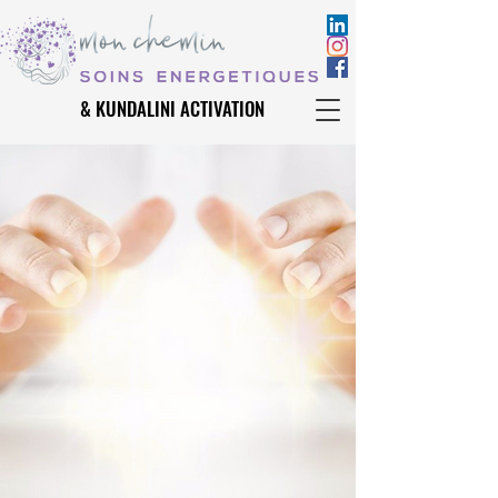
& KUNDALINI ACTIVATION
& KUNDALINI ACTIVATION