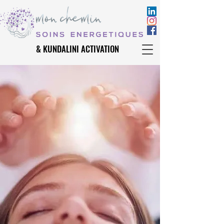
& KUNDALINI ACTIVATION
& KUNDALINI ACTIVATION