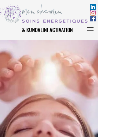
& KUNDALINI ACTIVATION
& KUNDALINI ACTIVATION