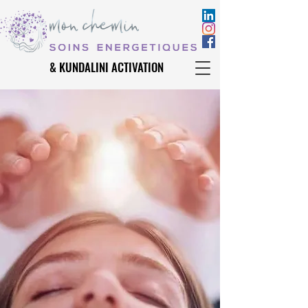
& KUNDALINI ACTIVATION
& KUNDALINI ACTIVATION