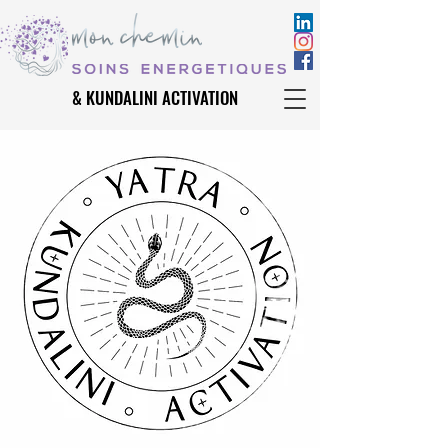
& KUNDALINI ACTIVATION
& KUNDALINI ACTIVATION