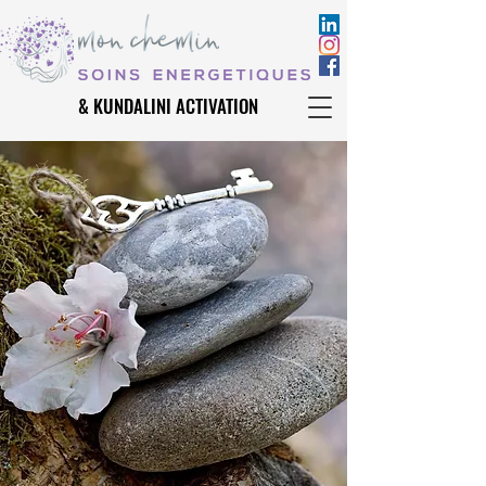
& KUNDALINI ACTIVATION
& KUNDALINI ACTIVATION