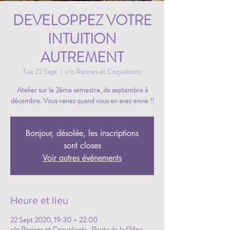
DEVELOPPEZ VOTRE
INTUITION
AUTREMENT
Tue 22 Sept
  |  
c/o Racines et Coquelicots
Atelier sur le 2ème semestre, de septembre à
décembre. Vous venez quand vous en avez envie !!
Bonjour, désolée, les inscriptions
sont closes
Voir autres événements
Heure et lieu
22 Sept 2020, 19:30 – 22:00
c/o Racines et Coquelicots , Route de la Glâne