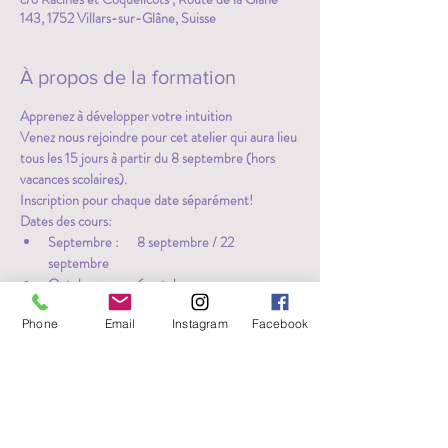
143, 1752 Villars-sur-Glâne, Suisse
À propos de la formation
Apprenez à développer votre intuition
Venez nous rejoindre pour cet atelier qui aura lieu 
tous les 15 jours à partir du 8 septembre (hors 
vacances scolaires). 
Inscription pour chaque date séparément! 
Dates des cours: 
Septembre :      8 septembre / 22 
septembre 
Octobre :           6 octobre
Plus >
Phone
Email
Instagram
Facebook
Partager cet événement